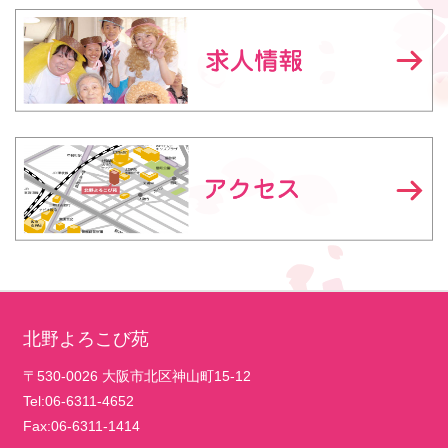
北野よろこび苑
〒530-0026 大阪市北区神山町15-12
Tel:06-6311-4652
Fax:06-6311-1414