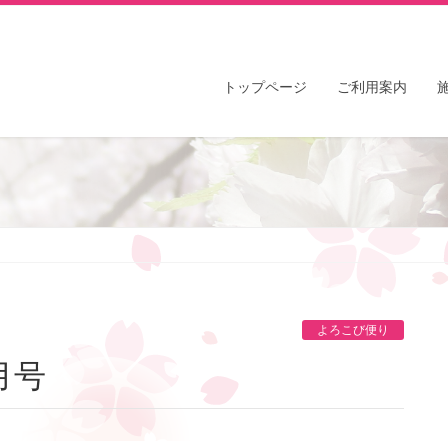
トップページ
ご利用案内
よろこび便り
月号