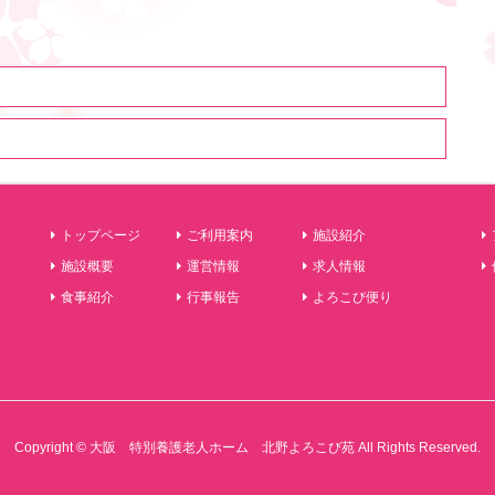
トップページ
ご利用案内
施設紹介
施設概要
運営情報
求人情報
食事紹介
行事報告
よろこび便り
Copyright © 大阪 特別養護老人ホーム 北野よろこび苑 All Rights Reserved.