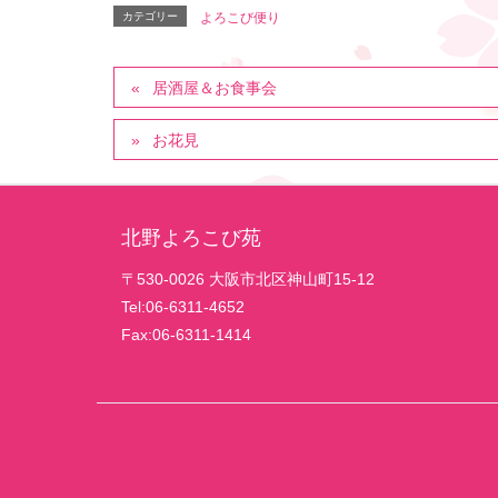
カテゴリー
よろこび便り
居酒屋＆お食事会
お花見
北野よろこび苑
〒530-0026 大阪市北区神山町15-12
Tel:06-6311-4652
Fax:06-6311-1414