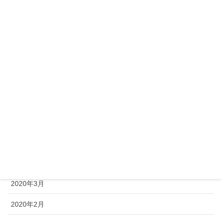
2020年11月
2020年10月
2020年9月
2020年8月
2020年7月
2020年6月
2020年5月
2020年4月
2020年3月
2020年2月