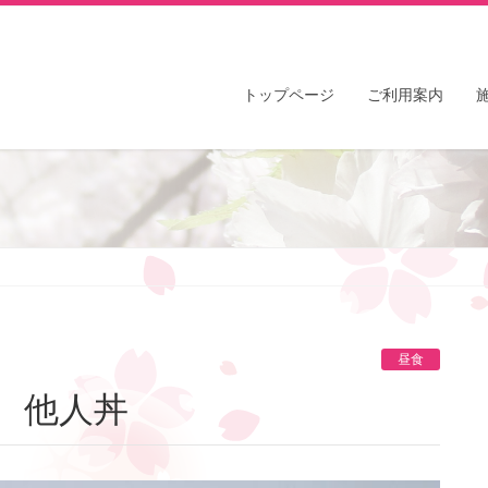
トップページ
ご利用案内
昼食
食 他人丼