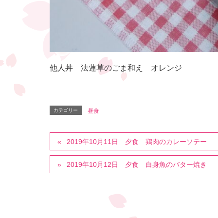
他人丼 法蓮草のごま和え オレンジ
カテゴリー
昼食
2019年10月11日 夕食 鶏肉のカレーソテー
2019年10月12日 夕食 白身魚のバター焼き