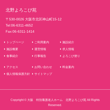
北野よろこび苑
〒530-0026 大阪市北区神山町15-12
Tel:06-6311-4652
Fax:06-6311-1414
トップページ
ご利用案内
施設紹介
施設概要
運営情報
求人情報
食事紹介
行事報告
よろこび便り
アクセス
お問い合わせ
料金案内
個人情報保護方針
サイトマップ
Copyright © 大阪 特別養護老人ホーム 北野よろこび苑 All Rights
Reserved.