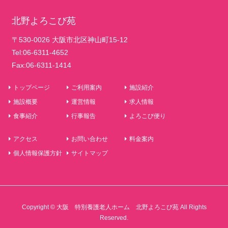
北野よろこび苑
〒530-0026 大阪市北区神山町15-12
Tel:06-6311-4652
Fax:06-6311-1414
トップページ
ご利用案内
施設紹介
施設概要
運営情報
求人情報
食事紹介
行事報告
よろこび便り
アクセス
お問い合わせ
料金案内
個人情報保護方針
サイトマップ
Copyright © 大阪 特別養護老人ホーム 北野よろこび苑 All Rights
Reserved.