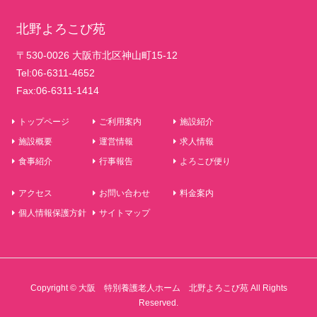
北野よろこび苑
〒530-0026 大阪市北区神山町15-12
Tel:06-6311-4652
Fax:06-6311-1414
トップページ
ご利用案内
施設紹介
施設概要
運営情報
求人情報
食事紹介
行事報告
よろこび便り
アクセス
お問い合わせ
料金案内
個人情報保護方針
サイトマップ
Copyright © 大阪 特別養護老人ホーム 北野よろこび苑 All Rights
Reserved.