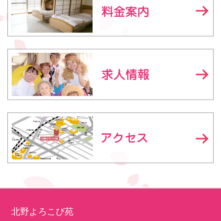
北野よろこび苑