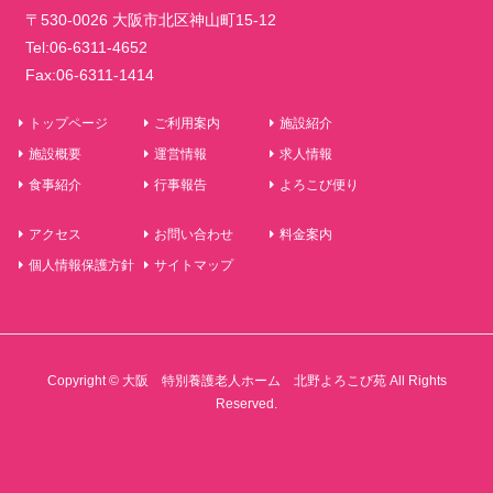
〒530-0026 大阪市北区神山町15-12
Tel:06-6311-4652
Fax:06-6311-1414
トップページ
ご利用案内
施設紹介
施設概要
運営情報
求人情報
食事紹介
行事報告
よろこび便り
アクセス
お問い合わせ
料金案内
個人情報保護方針
サイトマップ
Copyright © 大阪 特別養護老人ホーム 北野よろこび苑 All Rights
Reserved.